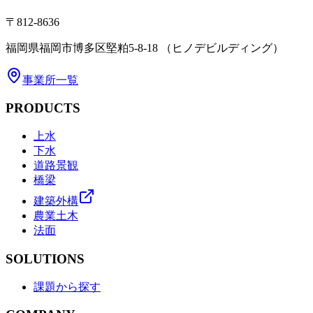
〒812-8636
福岡県福岡市博多区堅粕5-8-18 （ヒノデビルディング）
事業所一覧
PRODUCTS
上水
下水
道路景観
橋梁
建築外構
農業土木
法面
SOLUTIONS
課題から探す